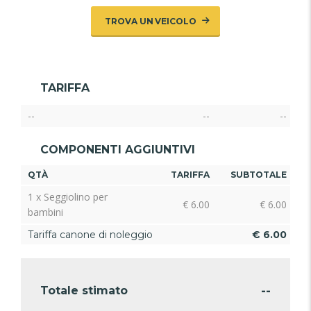
TROVA UN VEICOLO
TARIFFA
--
--
--
COMPONENTI AGGIUNTIVI
QTÀ
TARIFFA
SUBTOTALE
1 x Seggiolino per
€
6.00
€
6.00
bambini
Tariffa canone di noleggio
€
6.00
--
Totale stimato