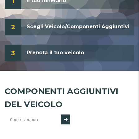
1
Il tuo itinerario
2
Scegli Veicolo/Componenti Aggiuntivi
3
Prenota il tuo veicolo
COMPONENTI AGGIUNTIVI
DEL VEICOLO