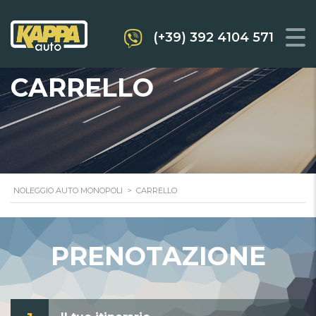
(+39) 392 4104 571
CARRELLO
NOLEGGIO AUTO MONOPOLI
>
CARRELLO
PRENOTAZIONE