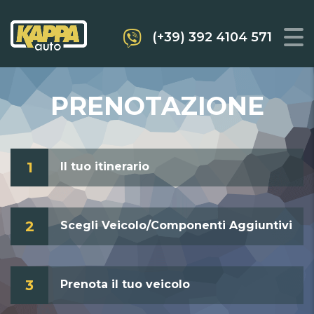
(+39) 392 4104 571
PRENOTAZIONE
1
Il tuo itinerario
2
Scegli Veicolo/Componenti Aggiuntivi
3
Prenota il tuo veicolo