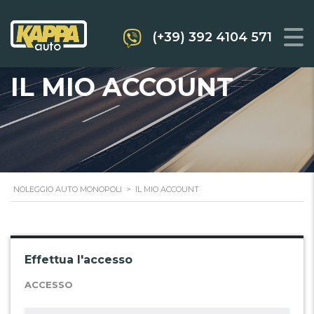
(+39) 392 4104 571
IL MIO ACCOUNT
NOLEGGIO AUTO MONOPOLI
>
IL MIO ACCOUNT
Effettua l'accesso
ACCESSO