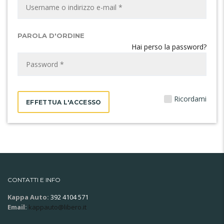
PAROLA D'ORDINE
Hai perso la password?
Ricordami
CONTATTI E INFO
Kappa Auto:
392 4104 571
Email:
kappauto@libero.it