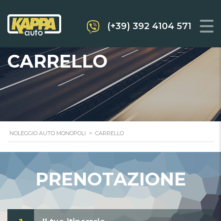
(+39) 392 4104 571
CARRELLO
NOLEGGIO AUTO MONOPOLI
>
CARRELLO
PRENOTAZIONE