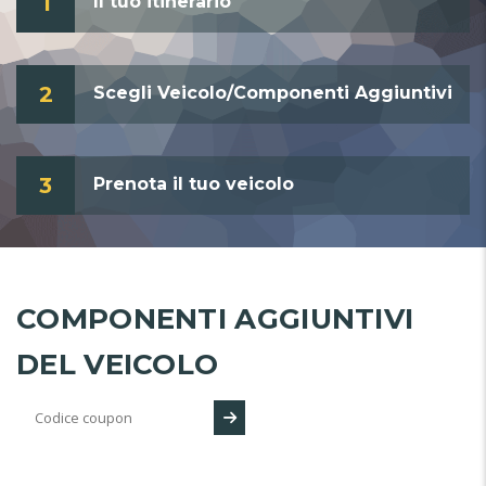
1
Il tuo itinerario
2
Scegli Veicolo/Componenti Aggiuntivi
3
Prenota il tuo veicolo
COMPONENTI AGGIUNTIVI
DEL VEICOLO