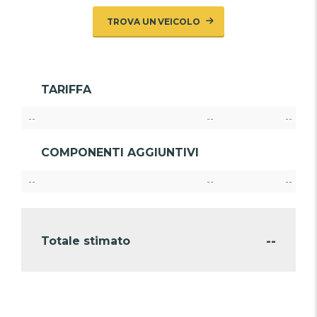
TROVA UN VEICOLO
TARIFFA
--
--
--
COMPONENTI AGGIUNTIVI
--
--
--
--
Totale stimato